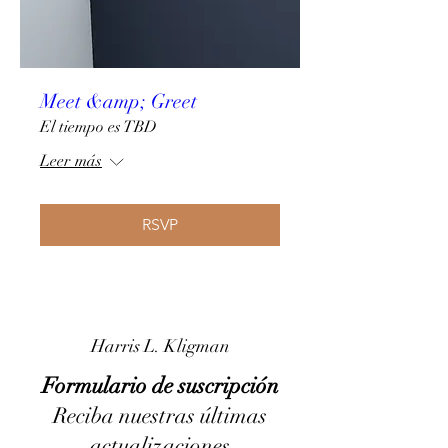
Meet &amp; Greet
El tiempo es TBD
Leer más
RSVP
Harris L. Kligman
Formulario de suscripción
Reciba nuestras últimas
actualizaciones